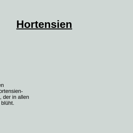
Hortensien
en 
ortensien-
der in allen 
blüht. 